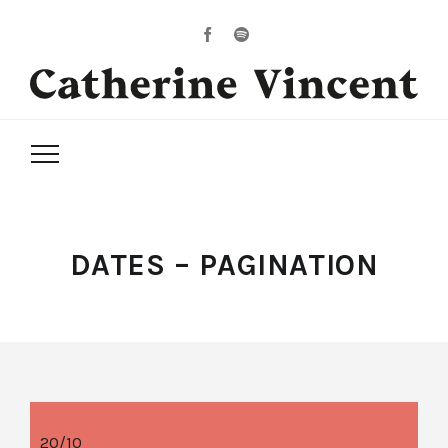
DATES – PAGINATION
20/10