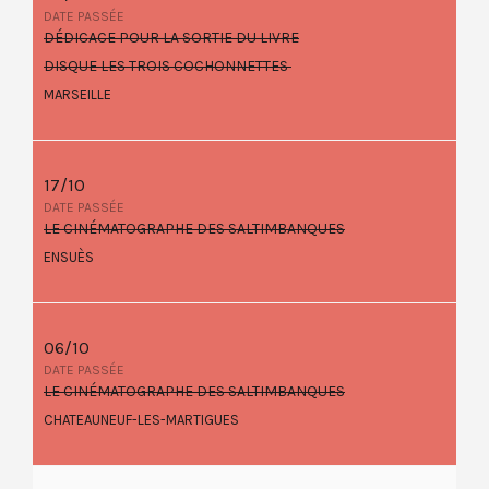
DATE PASSÉE
DÉDICACE POUR LA SORTIE DU LIVRE
DISQUE LES TROIS COCHONNETTES
MARSEILLE
17/10
DATE PASSÉE
LE CINÉMATOGRAPHE DES SALTIMBANQUES
ENSUÈS
06/10
DATE PASSÉE
LE CINÉMATOGRAPHE DES SALTIMBANQUES
CHATEAUNEUF-LES-MARTIGUES