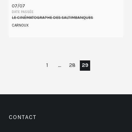
07/07
DATE PASSÉE
LE CINÉMATOGRAPHE DES SALTIMBANQUES
CARNOUX
1
…
28
29
CONTACT