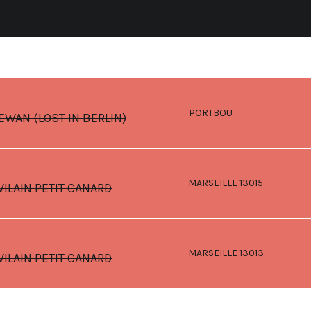
PORTBOU
EWAN (LOST IN BERLIN)
MARSEILLE 13015
VILAIN PETIT CANARD
MARSEILLE 13013
VILAIN PETIT CANARD