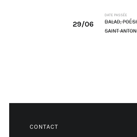
DATE PASSÉE
BALAD, POÉS
29/06
SAINT ANTON
CONTACT