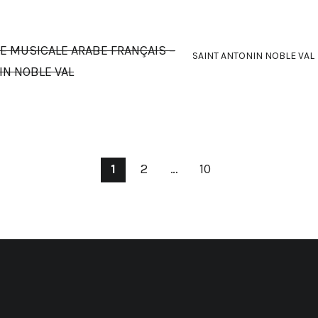
IE MUSICALE ARABE FRANÇAIS –
SAINT ANTONIN NOBLE VAL
IN NOBLE VAL
1
2
…
10