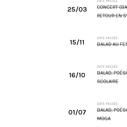
DATE PASSÉE
CONCERT (BA
25/03
RETOUR EN S
DATE PASSÉE
15/11
BALAD AU FE
DATE PASSÉE
BALAD, POÉS
16/10
SCOLAIRE
DATE PASSÉE
BALAD, POÉS
01/07
MOGA