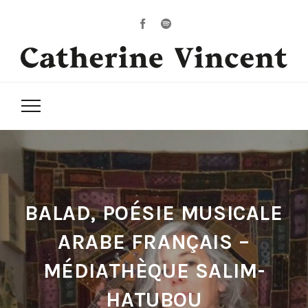
BALAD, POÉSIE MUSICALE
ARABE FRANÇAIS –
MÉDIATHÈQUE SALIM-
HATUBOU