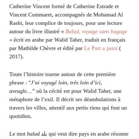
Catherine Vincent formé de Catherine Estrade et
Vincent Commaret, accompagnés de Mohamad Al
Rashi, leur complice de toujours, pour une lecture
autour du livre illustré «
Balad, voyage sans bagage
»
écrit en arabe par Walid Taher, traduit en français
par Mathilde Chèvre et édité par
Le Port a jauni
(
2017).
Toute l’histoire tourne autour de cette première
“
phrase :
J’ai voyagé loin, très loin d’ici,
aveugle…”
où la cécité est pour Walid Taher, une
métaphore de l’exil. Il décrit ses déambulations à
travers les villes, attentif aux petits riens qui font un
quotidien.
Le mot
balad
بلد
qui veut dire pays en arabe résonne