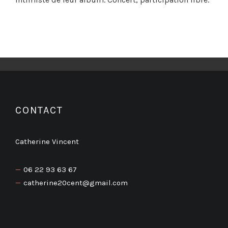
Map address option is not set in event post settings.
CONTACT
Catherine Vincent
06 22 93 63 67
catherine20cent@gmail.com