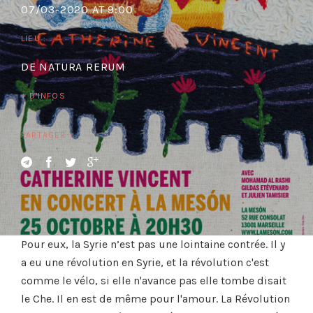
07/03-2020 AT 9:00
LIEU :
DE NATURA RERUM
+ D'INFOS
PARTAGER :
Pour eux, la Syrie n’est pas une lointaine contrée. Il y
a eu une révolution en Syrie, et la révolution c'est
comme le vélo, si elle n'avance pas elle tombe disait
le Che. Il en est de même pour l'amour. La Révolution