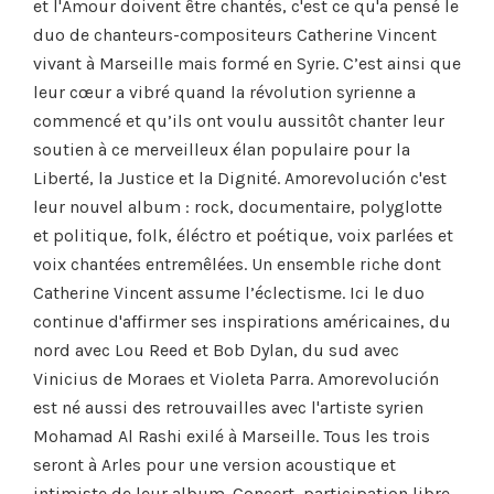
et l'Amour doivent être chantés, c'est ce qu'a pensé le
duo de chanteurs-compositeurs Catherine Vincent
vivant à Marseille mais formé en Syrie. C’est ainsi que
leur cœur a vibré quand la révolution syrienne a
commencé et qu’ils ont voulu aussitôt chanter leur
soutien à ce merveilleux élan populaire pour la
Liberté, la Justice et la Dignité. Amorevolución c'est
leur nouvel album : rock, documentaire, polyglotte
et politique, folk, éléctro et poétique, voix parlées et
voix chantées entremêlées. Un ensemble riche dont
Catherine Vincent assume l’éclectisme. Ici le duo
continue d'affirmer ses inspirations américaines, du
nord avec Lou Reed et Bob Dylan, du sud avec
Vinicius de Moraes et Violeta Parra. Amorevolución
est né aussi des retrouvailles avec l'artiste syrien
Mohamad Al Rashi exilé à Marseille. Tous les trois
seront à Arles pour une version acoustique et
intimiste de leur album. Concert, participation libre.