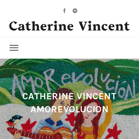
CATHERINE VINCENT
AMOREVOLUCION
DATE ET HEURE :