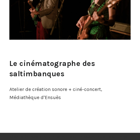
Le cinématographe des
saltimbanques
Atelier de création sonore + ciné-concert,
Médiathèque d'Ensuès
Map address option is not set in event post settings.