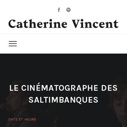
LE CINÉMATOGRAPHE DES
SALTIMBANQUES
DATE ET HEURE :