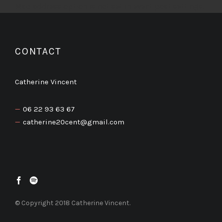
Map address option is not set in event post settings.
CONTACT
Catherine Vincent
06 22 93 63 67
catherine20cent@gmail.com
© Copyright 2018 Catherine Vincent.