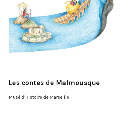
Les contes de Malmousque
Musé d'Histoire de Marseille