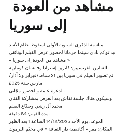
​ مشاهد​ من العودة
إلى سوريا
بمناسبة الذكرى السنوية الأولى لسقوط نظام الأسد
يدعوكم نادي سينما جرمانا لحضور عرض الفيلم الوثائقي:
« مشاهد من العودة إلى سوريا »
للفنانين الفرنسيين: كاترين إسترادا وفانسان كوماريه
تم تصوير الفيلم في سوريا بين 21 شباط/فبراير و5 آذار/
مارس سنة 2025.
الدعوة عامة والحضور مجّاني.
وسيكون هناك جلسة نقاش بعد العرض بمشاركة الفنان
محمد آل رشي وصنّاع الفيلم.
مدة الفيلم: 84 دقيقة.
الموعد: يوم الأحد 14/12/2025 الساعة 1 بعد الظهر.
المكان: مقر « أكاديمية دار الثقافة » في مخيّم اليرموك