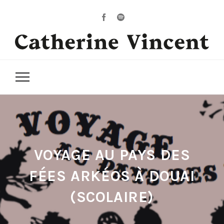
VOYAGE AU PAYS DES
FÉES ARKÉOS À DOUAI
(SCOLAIRE)