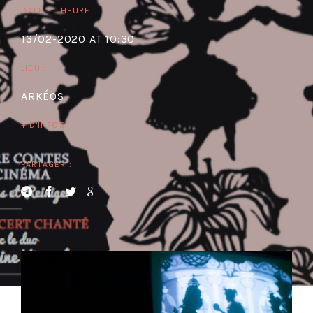
DATE ET HEURE :
13/02-2020 AT 10:30
LIEU :
ARKÉOS
+ D'INFOS
PARTAGER :