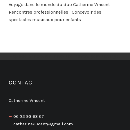
Voyage dans le monde du duo Catherine Vincent
Rencontres professionnelles : Concevoir des
spectacles musicaux pour enfants
Map address option is not set in event post settings.
CONTACT
Catherine Vincent
06 22 93 63 67
catherine20cent@gmail.com