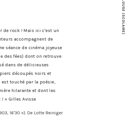
 de rock ! Mais ici c'est un
hanteurs accompagnent de
une séance de cinéma joyeuse
e des fées) dont on retrouve
nsé dans de délicieuses
apiers découpés noirs et
 est touché par la poésie,
ière hilarante et dont les
! » Gilles Avisse
03, 16'30 »). De Lotte Reiniger