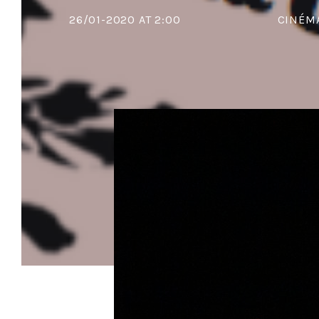
26/01-2020 AT 2:00
CINÉMA