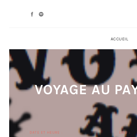
ACCUEIL
VOYAGE AU PAY
DATE ET HEURE :
LIEU :