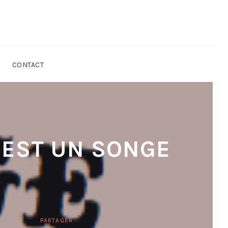
CONTACT
E EST UN SONGE
PARTAGER :