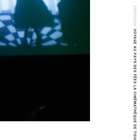
PROCHAIN :
VOYAGE AU PAYS DES FÉES LA CINÉMATHÈQUE DE TOULOUSE (SCOLAIRE)