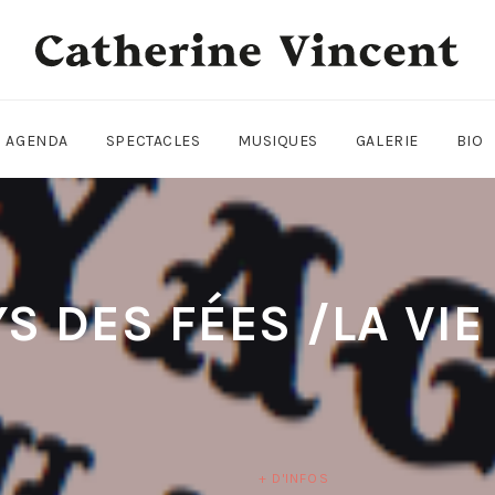
AGENDA
SPECTACLES
MUSIQUES
GALERIE
BIO
S DES FÉES /LA VI
+ D'INFOS