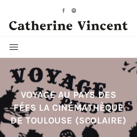
VOYAGE AU PAYS DES
FÉES LA CINÉMATHÈQUE
DE TOULOUSE (SCOLAIRE)