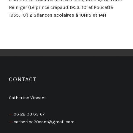
Reiniger (Le prince crapaud 1953, 10′ et Poucette
1955, 10′)
2 Séances scolaires à 10H15 et 14H
Map address option is not set in event post settings.
CONTACT
Catherine Vincent
06 22 93 63 67
catherine20cent@gmail.com